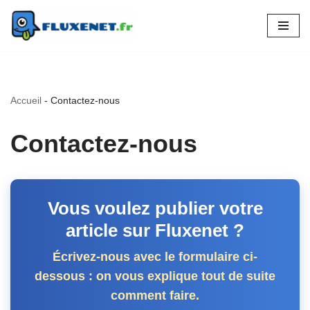
Aller
au
contenu
Accueil
-
Contactez-nous
Contactez-nous
Vous voulez publier votre
article sur Fluxenet ?
Écrivez-nous avec le formulaire ci-
dessous : on vous explique tout de suite
comment faire.