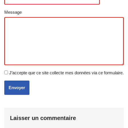
Message
J’accepte que ce site collecte mes données via ce formulaire.
Envoyer
Laisser un commentaire