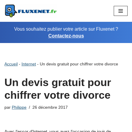
Aller
au
Vous souhaitez publier votre article sur Fluxenet ?
contenu
Contactez-nous
Accueil
-
Internet
-
Un devis gratuit pour chiffrer votre divorce
Un devis gratuit pour
chiffrer votre divorce
par
Philippe
26 décembre 2017
Avec l’essor d’Internet, vous avez l’occasion de jouir de