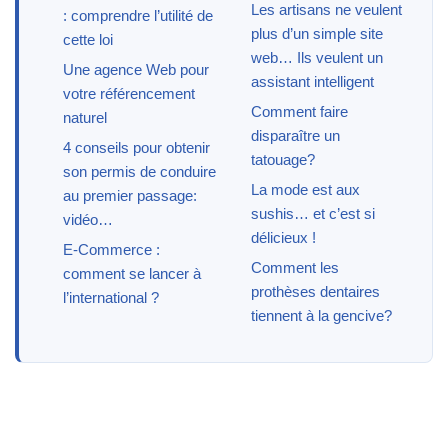
Les artisans ne veulent
: comprendre l’utilité de
plus d’un simple site
cette loi
web… Ils veulent un
Une agence Web pour
assistant intelligent
votre référencement
Comment faire
naturel
disparaître un
4 conseils pour obtenir
tatouage?
son permis de conduire
La mode est aux
au premier passage:
sushis… et c’est si
vidéo…
délicieux !
E-Commerce :
Comment les
comment se lancer à
prothèses dentaires
l’international ?
tiennent à la gencive?